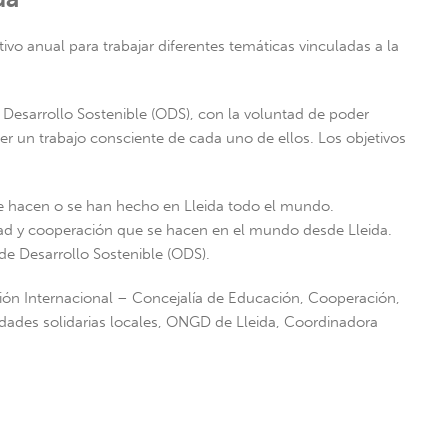
vo anual para trabajar diferentes temáticas vinculadas a la
 Desarrollo Sostenible (ODS), con la voluntad de poder
cer un trabajo consciente de cada uno de ellos. Los objetivos
e hacen o se han hecho en Lleida todo el mundo.
dad y cooperación que se hacen en el mundo desde Lleida.
de Desarrollo Sostenible (ODS).
ión Internacional – Concejalía de Educación, Cooperación,
dades solidarias locales, ONGD de Lleida, Coordinadora