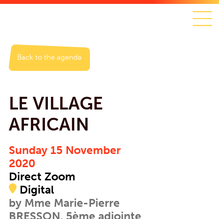
Back to the agenda
LE VILLAGE
AFRICAIN
Sunday 15 November
2020
Direct Zoom
Digital
by Mme Marie-Pierre
BRESSON, 5ème adjointe