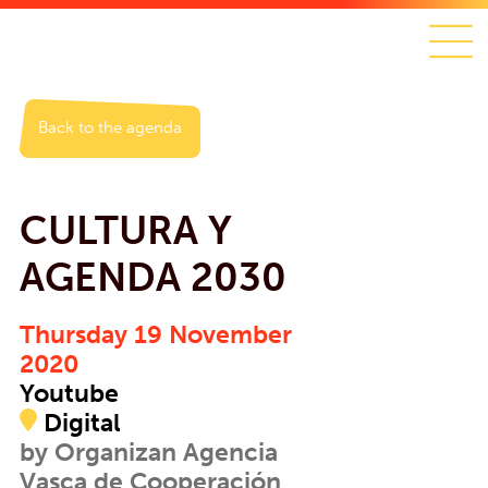
Back to the agenda
CULTURA Y
AGENDA 2030
Thursday 19 November
2020
Youtube
Digital
by Organizan Agencia
Vasca de Cooperación