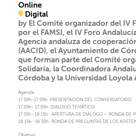
Online
Digital
by El Comité organizador del IV 
por el FAMSI, el IV Foro Andalucí
Agencia andaluza de cooperación 
(AACID), el Ayuntamiento de Cór
que forman parte del Comité org
Solidaria, la Coordinadora Andal
Córdoba y la Universidad Loyola 
Agenda:
17.00h-17.05h: PRESENTACIÓN DEL CONVERSATORIO
17.05h- 17.55h: DIALOGO TEMÁTICO
17.55h- 18.15h : APERTURA DE DIÁLOGO – RONDA DE 
18.15h- 18.30h: RONDA DE PREGUNTAS DE LOS ASISTE
Objetivo: