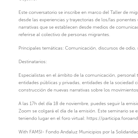
Este conversatorio se inscribe en marco del Taller de mig
desde las experiencias y trayectorias de los/las ponentes 
narrativas que se establecen desde medios de comunicación
referirse al colectivo de personas migrantes.
Principales temáticas: Comunicación, discursos de odio,
Destinatarios:
Especialistas en el ámbito de la comunicación, personal 
entidades públicas y privadas, entidades de la sociedad ci
construcción de nuevas narrativas sobre los movimientos
A las 17h del día 18 de noviembre, puedes seguir la emi
Zoom se colgará el día de la emisión. Este seminario se 
teniendo lugar en el foro virtual: https://participa.foro
With FAMSI- Fondo Andaluz Municipios por la Solidaridad