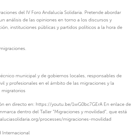
raciones del IV Foro Andalucía Solidaria. Pretende abordar
un análisis de las opiniones en torno a los discursos y
, instituciones públicas y partidos políticos a la hora de
 migraciones.
técnico municipal y de gobiernos locales, responsables de
vil y profesionales en el ámbito de las migraciones y la
 migratorios
sión en directo en: https://youtu.be/1wG0bc7GErA En enlace de
enmarca dentro del Taller “Migraciones y movilidad”, que está
andaluciasolidaria.org/processes/migraciones-movilidad
 Internacional